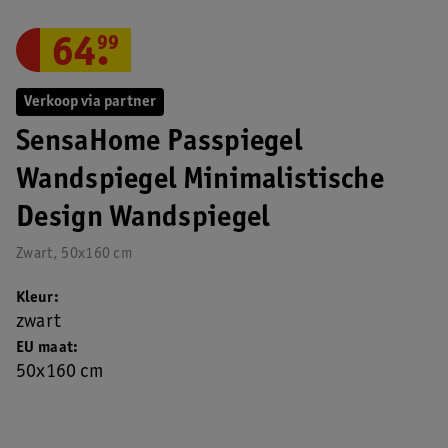
64
.
99
Verkoop via partner
SensaHome Passpiegel
Wandspiegel Minimalistische
Design Wandspiegel
Zwart, 50x160 cm
Kleur
zwart
EU maat
50x160 cm