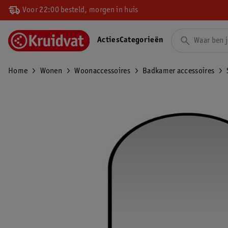
Voor 22:00 besteld, morgen in huis
Acties
Categorieën
Home
Wonen
Woonaccessoires
Badkamer accessoires