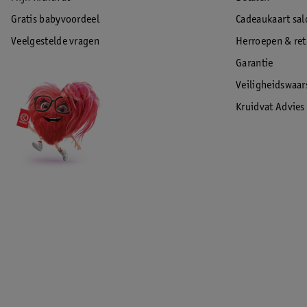
Gratis babyvoordeel
Cadeaukaart sal
Veelgestelde vragen
Herroepen & re
Garantie
Veiligheidswaa
Kruidvat Advies