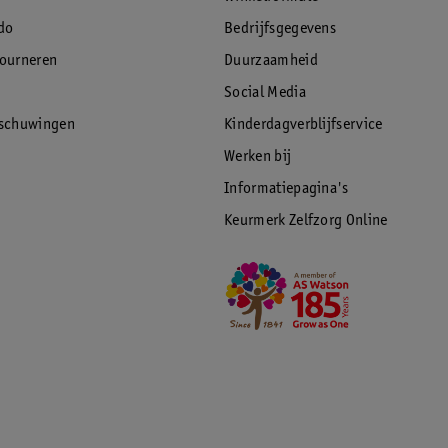
do
Bedrijfsgegevens
tourneren
Duurzaamheid
Social Media
rschuwingen
Kinderdagverblijfservice
Werken bij
Informatiepagina's
Keurmerk Zelfzorg Online