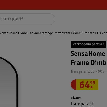
SensaHome Ovale Badkamerspiegel met Zwaar Frame Dimbare LED Verl
Verkoop via partner
SensaHome 
Frame Dimba
Transparant, 50 x 90 c
64
.
99
Kleur
Transparant