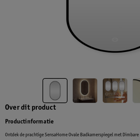
Over dit product
Productinformatie
Ontdek de prachtige SensaHome Ovale Badkamerspiegel met Dimbare L