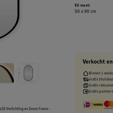
EU maat
50 x 90 cm
Verkocht en
Binnen 1 werk
Gratis thuisbe
Gratis retourn
Gratis punten 
ED Verlichting en Zware Frame -