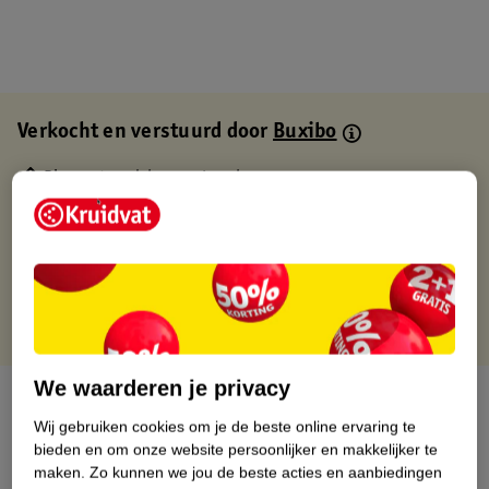
Verkocht en verstuurd door
Buxibo
Binnen 1 werkdag verstuurd
Gratis thuisbezorgd
Gratis retourneren via verkooppartner.
Gratis punten met je Kruidvat kaart
We waarderen je privacy
Over dit product
Wij gebruiken cookies om je de beste online ervaring te
Productinformatie
bieden en om onze website persoonlijker en makkelijker te
maken.
Zo kunnen we jou de beste acties en aanbiedingen