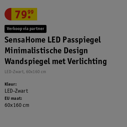
79
.
99
Verkoop via partner
SensaHome LED Passpiegel
Minimalistische Design
Wandspiegel met Verlichting
LED-Zwart, 60x160 cm
Kleur
LED-Zwart
EU maat
60x160 cm