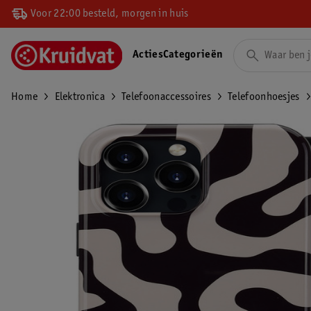
Voor 22:00 besteld, morgen in huis
Acties
Categorieën
Home
Elektronica
Telefoonaccessoires
Telefoonhoesjes