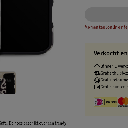
Momenteel online nie
Verkocht en
Binnen 1 werk
Gratis thuisbe
Gratis retourn
Gratis punten 
Safe. De hoes beschikt over een trendy