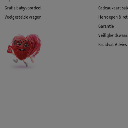
Gratis babyvoordeel
Cadeaukaart sal
Veelgestelde vragen
Herroepen & re
Garantie
Veiligheidswaa
Kruidvat Advies