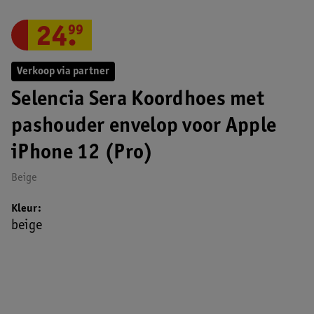
24
.
99
Verkoop via partner
Selencia Sera Koordhoes met
pashouder envelop voor Apple
iPhone 12 (Pro)
Beige
Kleur
beige