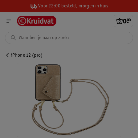
Voor 22:00 besteld, morgen in huis
0
.
00
iPhone 12 (pro)