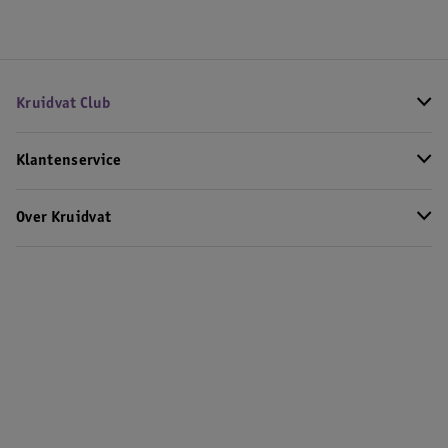
Kruidvat Club
Klantenservice
Over Kruidvat