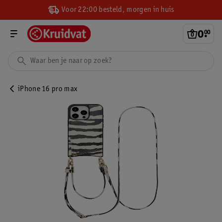
Voor 22:00 besteld, morgen in huis
0
.
00
iPhone 16 pro max