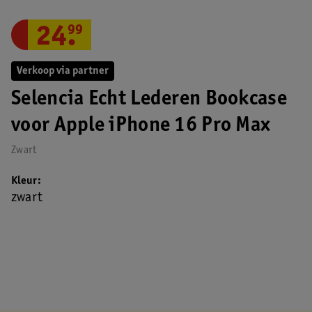
24
.
99
Verkoop via partner
Selencia Echt Lederen Bookcase
voor Apple iPhone 16 Pro Max
Zwart
Kleur
zwart