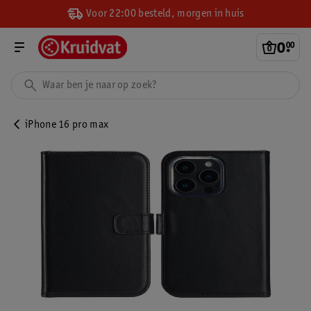
Voor 22:00 besteld, morgen in huis
0
.
00
iPhone 16 pro max