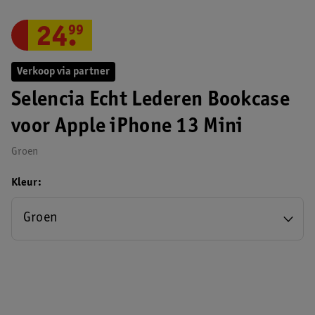
24
.
99
Verkoop via partner
Selencia Echt Lederen Bookcase
voor Apple iPhone 13 Mini
Groen
Kleur
Groen