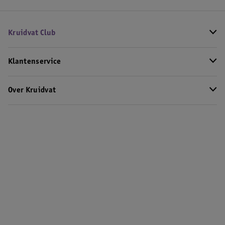
Kruidvat Club
Klantenservice
Over Kruidvat