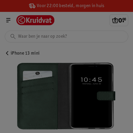
Voor 22:00 besteld, morgen in huis
0
.
00
iPhone 13 mini