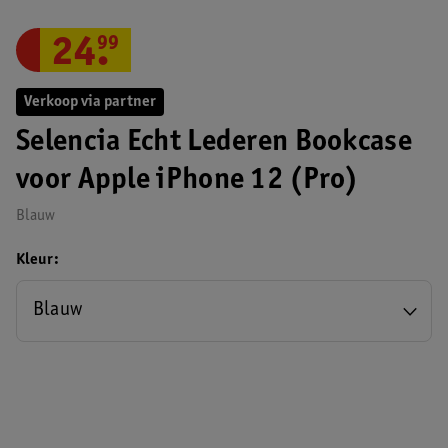
24
.
99
Verkoop via partner
Selencia Echt Lederen Bookcase
voor Apple iPhone 12 (Pro)
Blauw
Kleur
Blauw