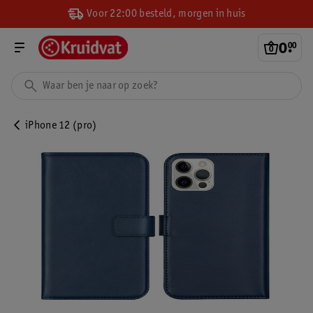
Voor 22:00 besteld, morgen in huis
0
.
00
iPhone 12 (pro)