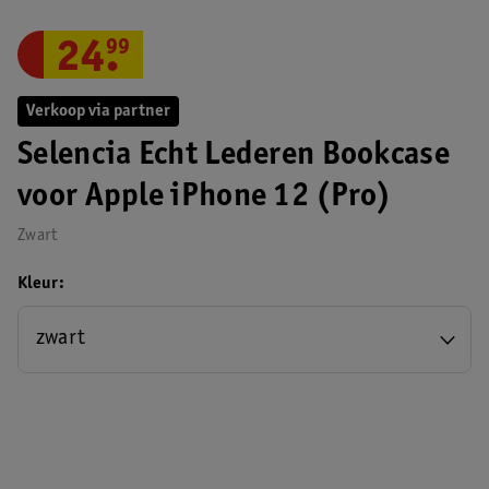
24
.
99
Verkoop via partner
Selencia Echt Lederen Bookcase
voor Apple iPhone 12 (Pro)
Zwart
Kleur
zwart