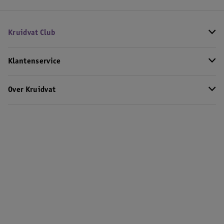
Kruidvat Club
Klantenservice
Over Kruidvat