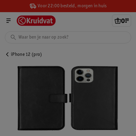
Voor 22:00 besteld, morgen in huis
0
.
00
iPhone 12 (pro)