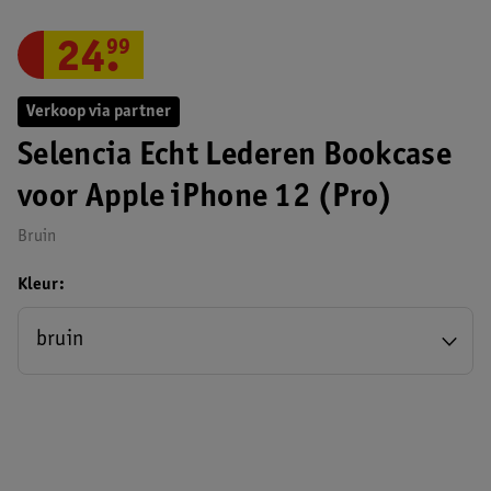
24
.
99
Verkoop via partner
Selencia Echt Lederen Bookcase
voor Apple iPhone 12 (Pro)
Bruin
Kleur
bruin