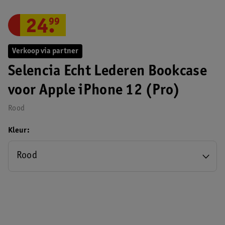
24
.
99
Verkoop via partner
Selencia Echt Lederen Bookcase
voor Apple iPhone 12 (Pro)
Rood
Kleur
Rood