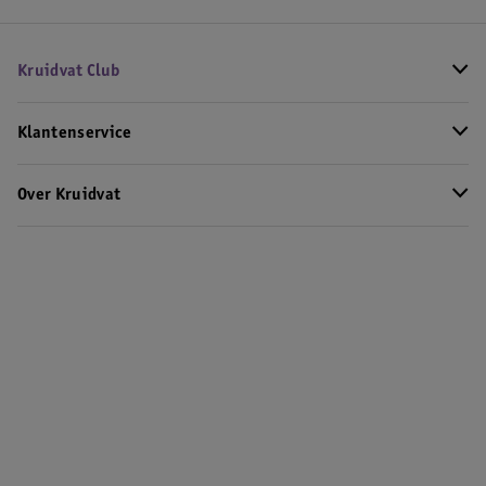
Kruidvat Club
Klantenservice
Over Kruidvat