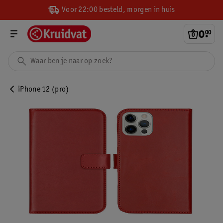
Voor 22:00 besteld, morgen in huis
0
.
00
iPhone 12 (pro)