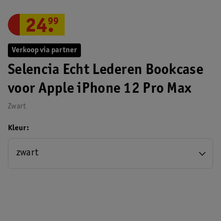
24
.
99
Verkoop via partner
Selencia Echt Lederen Bookcase
voor Apple iPhone 12 Pro Max
Zwart
Kleur
zwart