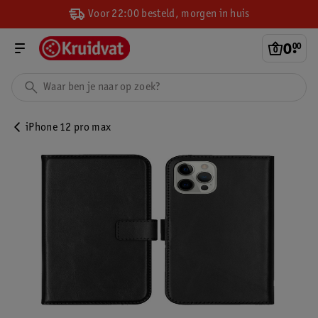
Voor 22:00 besteld, morgen in huis
0
.
00
iPhone 12 pro max