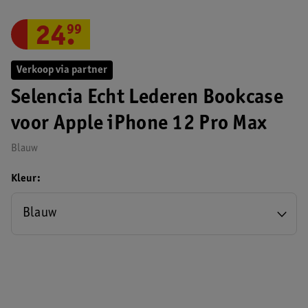
24
.
99
Verkoop via partner
Selencia Echt Lederen Bookcase
voor Apple iPhone 12 Pro Max
Blauw
Kleur
Blauw