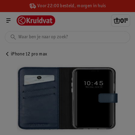
Voor 22:00 besteld, morgen in huis
0
.
00
iPhone 12 pro max