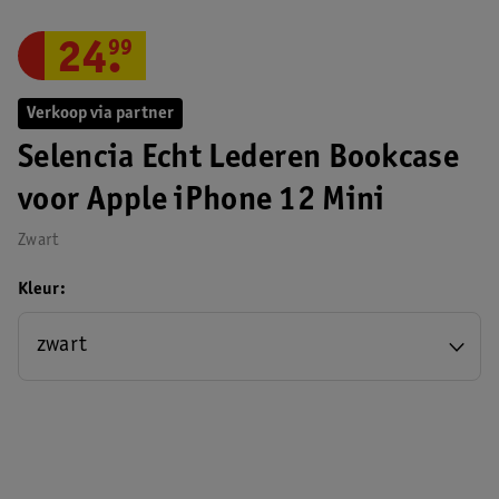
24
.
99
Verkoop via partner
Selencia Echt Lederen Bookcase
voor Apple iPhone 12 Mini
Zwart
Kleur
zwart