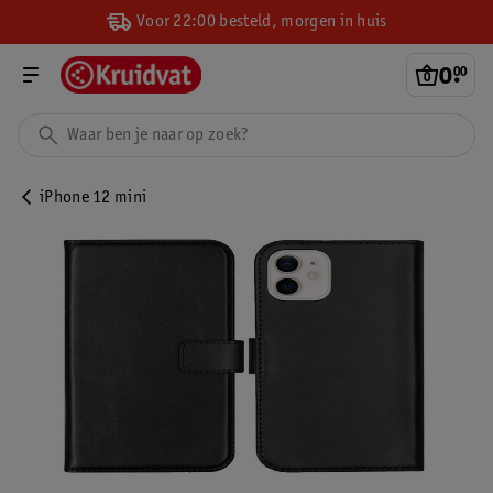
Voor 22:00 besteld, morgen in huis
0
.
00
iPhone 12 mini