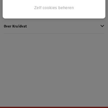
Zelf cookies beheren
Klantenservice
Over Kruidvat