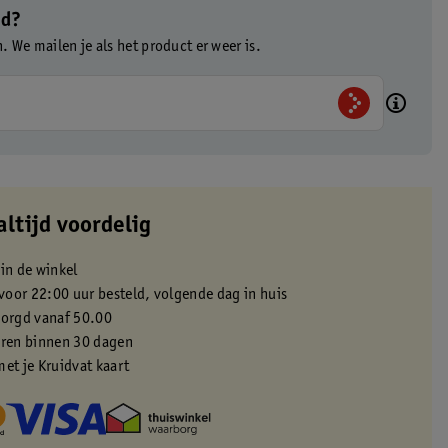
ad?
n. We mailen je als het product er weer is.
altijd voordelig
 in de winkel
oor 22:00 uur besteld, volgende dag in huis
zorgd vanaf 50.00
eren binnen 30 dagen
met je Kruidvat kaart