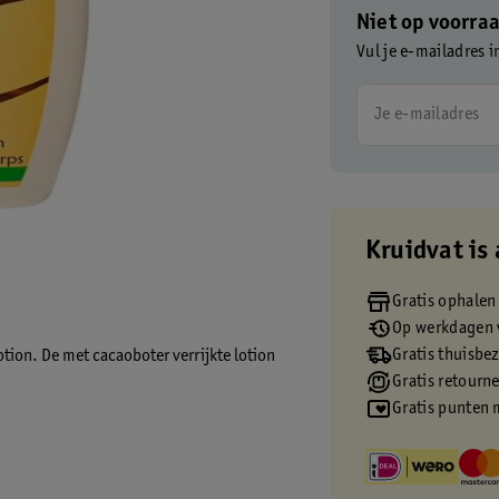
Niet op voorra
Vul je e-mailadres i
Je e-mailadres
Kruidvat is 
Gratis ophalen
Op werkdagen v
Gratis thuisbe
tion. De met cacaoboter verrijkte lotion
Gratis retourn
Gratis punten 