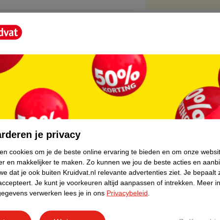
core.
rderen je privacy
ken cookies om je de beste online ervaring te bieden en om onze websi
er en makkelijker te maken.
Zo kunnen we jou de beste acties en aanb
e dat je ook buiten Kruidvat.nl relevante advertenties ziet.
Je bepaalt 
accepteert.
Je kunt je voorkeuren altijd aanpassen of intrekken.
Meer in
gegevens verwerken lees je in ons
Privacybeleid
.