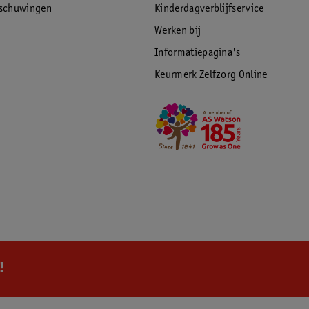
rschuwingen
Kinderdagverblijfservice
Werken bij
Informatiepagina's
Keurmerk Zelfzorg Online
!