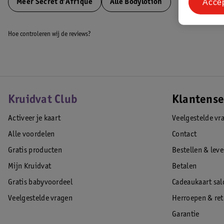
Acce
Meer
Secret d'Afrique
Alle Bodylotion
Hoe controleren wij de reviews?
Kruidvat Club
Klantense
Activeer je kaart
Veelgestelde vr
Alle voordelen
Contact
Gratis producten
Bestellen & lev
Mijn Kruidvat
Betalen
Gratis babyvoordeel
Cadeaukaart sal
Veelgestelde vragen
Herroepen & re
Garantie