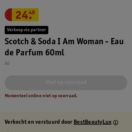
24
.
49
Verkoop via partner
Scotch & Soda I Am Woman - Eau
de Parfum 60ml
60
Niet op voorraad
Momenteel online niet op voorraad.
Verkocht en verstuurd door
BestBeautyLux