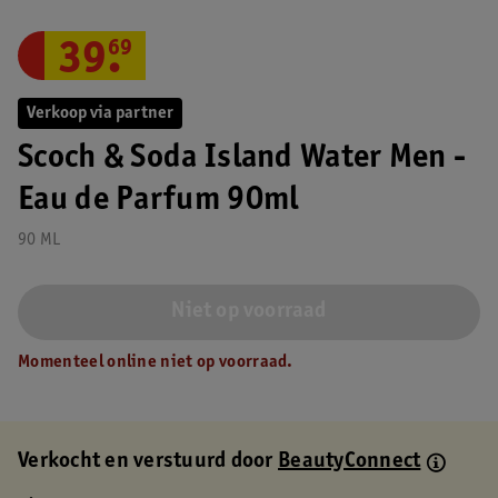
39
.
69
Verkoop via partner
Scoch & Soda Island Water Men -
Eau de Parfum 90ml
90 ML
Niet op voorraad
Momenteel online niet op voorraad.
Verkocht en verstuurd door
BeautyConnect