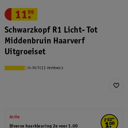
11
.
99
Schwarzkopf R1 Licht- Tot
Middenbruin Haarverf
Uitgroeiset
11 reviews
(4.36/5)
Actie
Diverse haarkleuring 2e voor 1.00