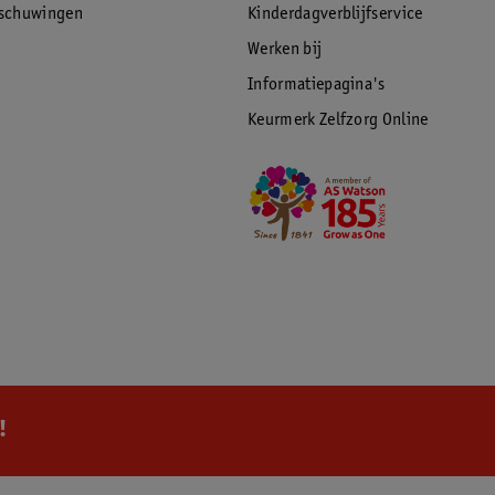
rschuwingen
Kinderdagverblijfservice
Werken bij
Informatiepagina's
Keurmerk Zelfzorg Online
!