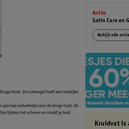
Actie
Satin Care en G
Bekijk alle act
 Droge Huid. De scheergel heeft een heerlijke
s speciaal ontwikkeld voor de droge huid. De
ies tijdens het scheren en maakt je huid
Kruidvat is 