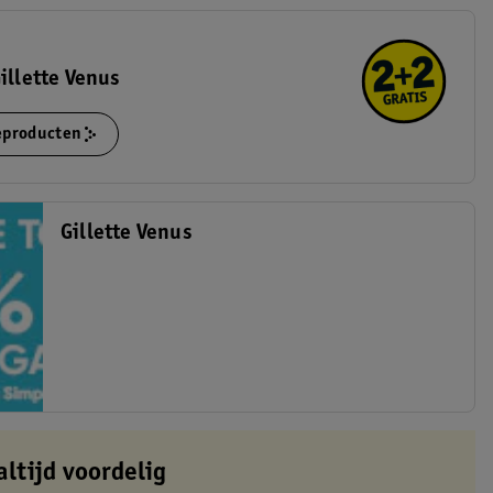
illette Venus
ieproducten
Gillette Venus
altijd voordelig