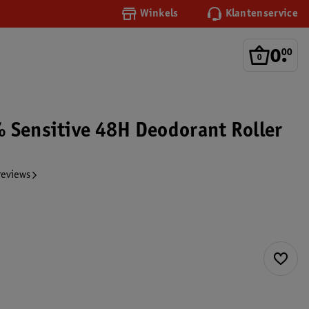
Winkels
Klantenservice
0
.
00
 Sensitive 48H Deodorant Roller
reviews