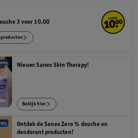
ouche 3 voor 10.00
ieproducten
Nieuw: Sanex Skin Therapy!
Bekijk hier
Ontdek de Sanex Zero % douche en
deodorant producten!