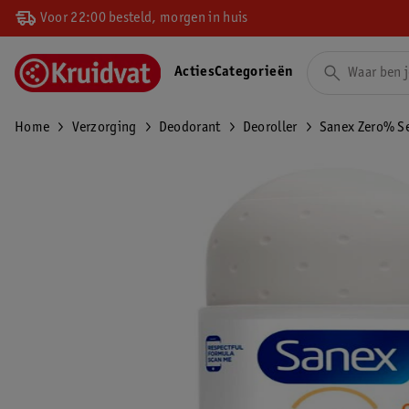
Voor 22:00 besteld, morgen in huis
Acties
Categorieën
Home
Verzorging
Deodorant
Deoroller
Sanex Zero% Se