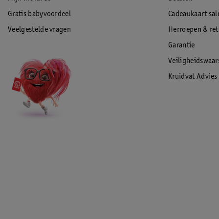
Gratis babyvoordeel
Cadeaukaart sal
Veelgestelde vragen
Herroepen & re
Garantie
Veiligheidswaa
Kruidvat Advies