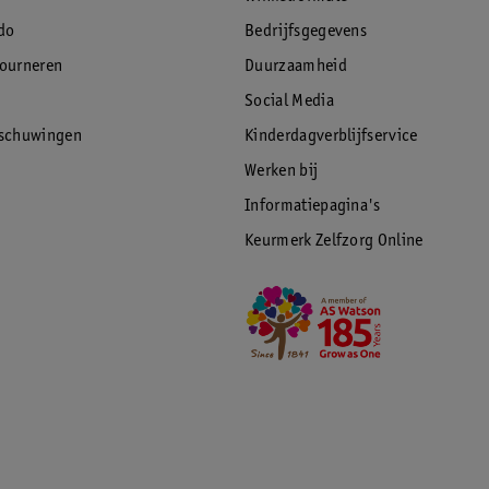
do
Bedrijfsgegevens
tourneren
Duurzaamheid
Social Media
rschuwingen
Kinderdagverblijfservice
Werken bij
Informatiepagina's
Keurmerk Zelfzorg Online