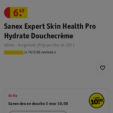
6
.
49
Sanex Expert Skin Health Pro
Hydrate Douchecrème
400ml - Droge huid
Prijs per
liter
16.225
36 reviews
(4.78/5)
Actie
Sanex deo en douche 3 voor 10.00