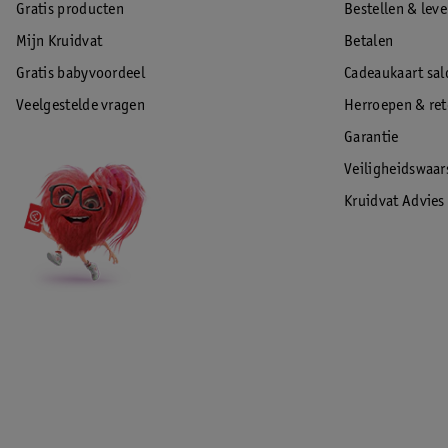
Gratis producten
Bestellen & lev
Mijn Kruidvat
Betalen
Gratis babyvoordeel
Cadeaukaart sal
Veelgestelde vragen
Herroepen & re
Garantie
Veiligheidswaa
Kruidvat Advies