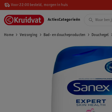
Voor 22:00 besteld, morgen in huis
Acties
Categorieën
Home
Verzorging
Bad- en doucheproducten
Douchegel