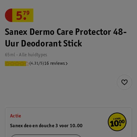
5
.
79
Sanex Dermo Care Protector 48-
Uur Deodorant Stick
65ml - Alle huidtypes
16 reviews
(4.31/5)
Actie
Sanex deo en douche 3 voor 10.00