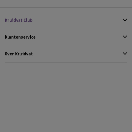
Kruidvat Club
Klantenservice
Over Kruidvat