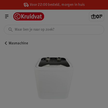
Voor 22:00 besteld, morgen in huis
0
.
00
Wasmachine