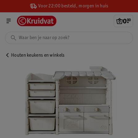
Voor 22:00 besteld, morgen in huis
0
.
00
Houten keukens en winkels