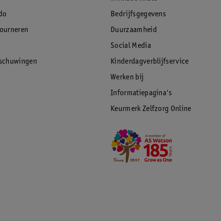
do
Bedrijfsgegevens
tourneren
Duurzaamheid
Social Media
rschuwingen
Kinderdagverblijfservice
Werken bij
Informatiepagina's
Keurmerk Zelfzorg Online