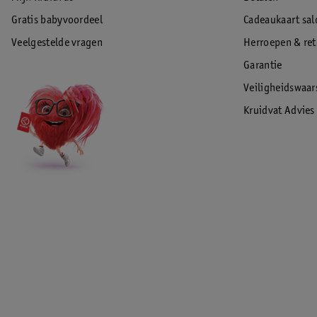
Gratis babyvoordeel
Cadeaukaart sal
Veelgestelde vragen
Herroepen & re
Garantie
Veiligheidswaa
Kruidvat Advies