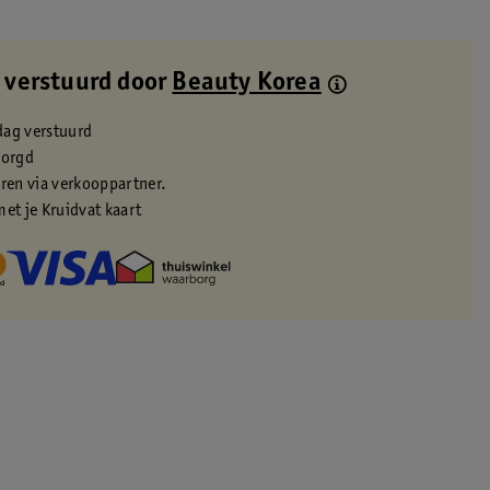
 verstuurd door
Beauty Korea
dag verstuurd
zorgd
eren via verkooppartner.
met je Kruidvat kaart