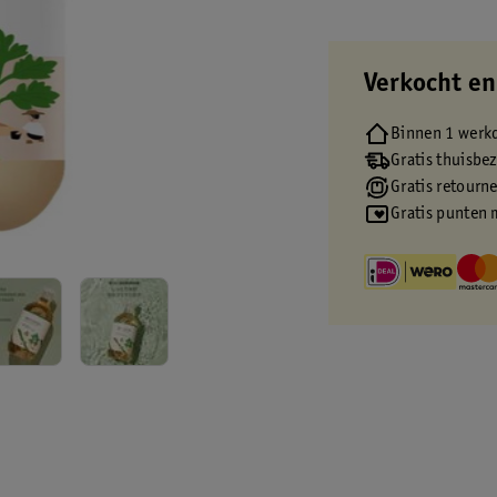
Verkocht en
Binnen 1 werk
Gratis thuisbe
Gratis retourn
Gratis punten 