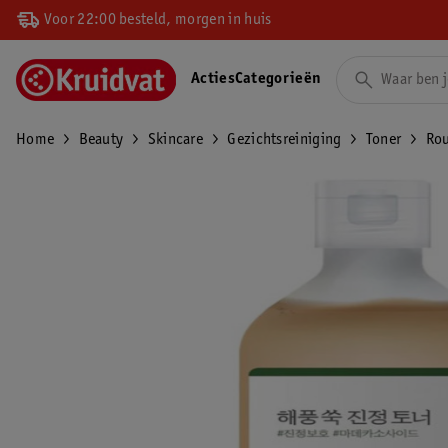
Voor 22:00 besteld, morgen in huis
Acties
Categorieën
Home
Beauty
Skincare
Gezichtsreiniging
Toner
Rou