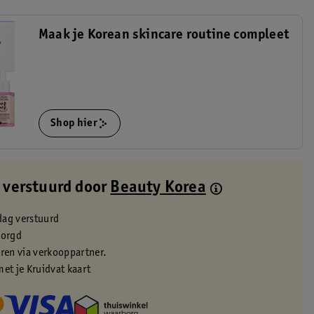
Maak je Korean skincare routine compleet
Shop hier
 verstuurd door
Beauty Korea
dag verstuurd
zorgd
eren via verkooppartner.
met je Kruidvat kaart