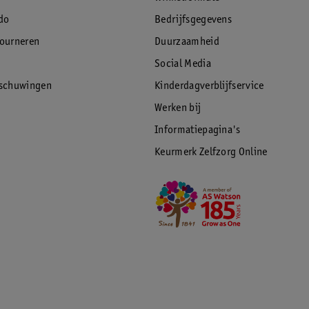
do
Bedrijfsgegevens
tourneren
Duurzaamheid
Social Media
rschuwingen
Kinderdagverblijfservice
Werken bij
Informatiepagina's
Keurmerk Zelfzorg Online