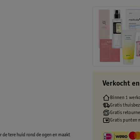
Verkocht en
Binnen 1 werk
Gratis thuisbe
Gratis retourn
Gratis punten 
 de tere huid rond de ogen en maakt