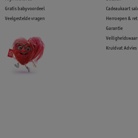
Gratis babyvoordeel
Cadeaukaart sal
Veelgestelde vragen
Herroepen & re
Garantie
Veiligheidswaa
Kruidvat Advies