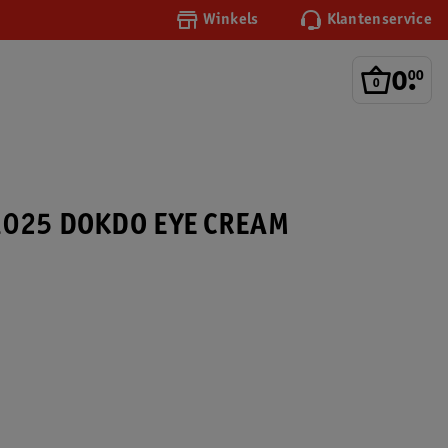
Winkels
Klantenservice
0
.
00
1025 DOKDO EYE CREAM