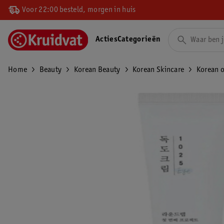
Voor 22:00 besteld, morgen in huis
Acties
Categorieën
Home
Beauty
Korean Beauty
Korean Skincare
Korean 