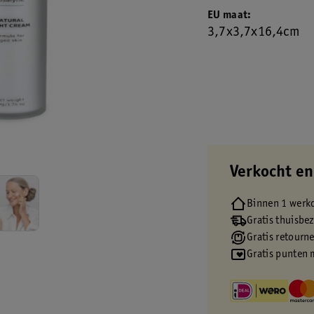
EU maat
3,7x3,7x16,4cm
Verkocht en
Binnen 1 werk
Gratis thuisbe
Gratis retourn
Gratis punten 