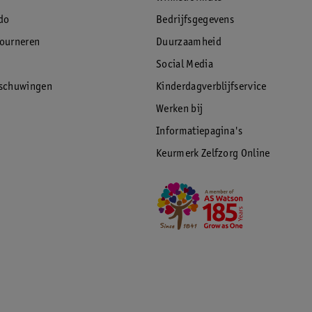
do
Bedrijfsgegevens
tourneren
Duurzaamheid
Social Media
rschuwingen
Kinderdagverblijfservice
Werken bij
Informatiepagina's
Keurmerk Zelfzorg Online