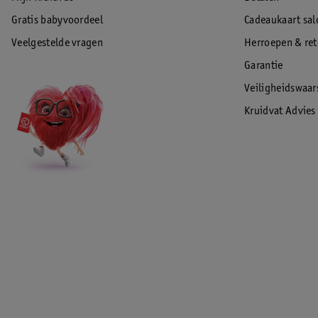
Gratis babyvoordeel
Cadeaukaart sal
Veelgestelde vragen
Herroepen & re
Garantie
Veiligheidswaa
Kruidvat Advies