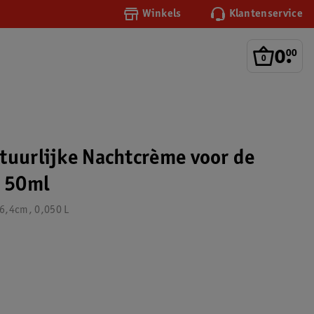
Winkels
Klantenservice
0
.
00
tuurlijke Nachtcrème voor de
d 50ml
16,4cm, 0,050 L