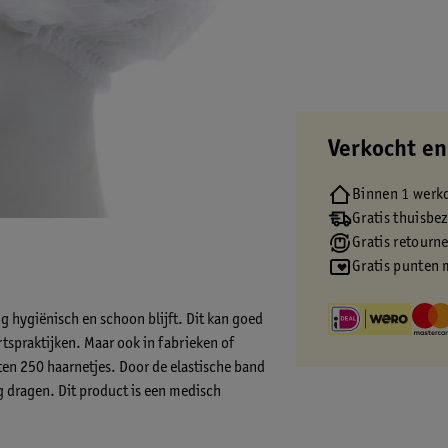
Verkocht en
Binnen 1 werk
Gratis thuisbe
Gratis retourn
Gratis punten 
 hygiënisch en schoon blijft. Dit kan goed
tspraktijken. Maar ook in fabrieken of
ten 250 haarnetjes. Door de elastische band
ig dragen. Dit product is een medisch