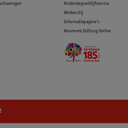
rschuwingen
Kinderdagverblijfservice
Werken bij
Informatiepagina's
Keurmerk Zelfzorg Online
!