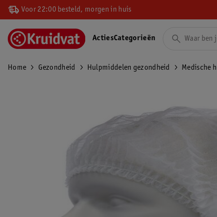
Voor 22:00 besteld, morgen in huis
Acties
Categorieën
Home
Gezondheid
Hulpmiddelen gezondheid
Medische 