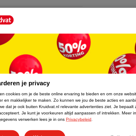
core.
rderen je privacy
ken cookies om je de beste online ervaring te bieden en om onze websi
er en makkelijker te maken.
Zo kunnen we jou de beste acties en aanb
e dat je ook buiten Kruidvat.nl relevante advertenties ziet.
Je bepaalt 
accepteert.
Je kunt je voorkeuren altijd aanpassen of intrekken.
Meer in
gegevens verwerken lees je in ons
Privacybeleid
.