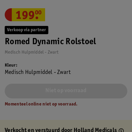
199
.
00
Verkoop via partner
Romed Dynamic Rolstoel
Medisch Hulpmiddel - Zwart
Kleur
Medisch Hulpmiddel - Zwart
Niet op voorraad
Momenteel online niet op voorraad.
Verkocht en verstuurd door
Holland Medicals