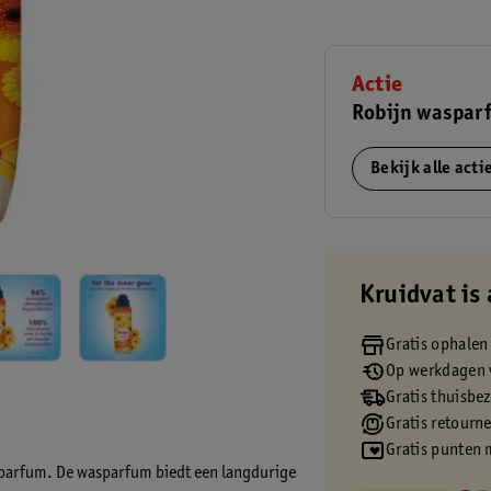
Actie
Robijn waspar
Bekijk alle act
Kruidvat is 
Gratis ophalen
Op werkdagen v
Gratis thuisbe
Gratis retourn
Gratis punten 
sparfum. De wasparfum biedt een langdurige