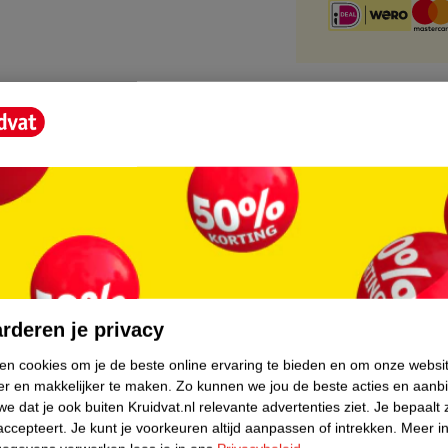
core.
rderen je privacy
ken cookies om je de beste online ervaring te bieden en om onze websi
er en makkelijker te maken.
Zo kunnen we jou de beste acties en aanb
e dat je ook buiten Kruidvat.nl relevante advertenties ziet.
Je bepaalt 
accepteert.
Je kunt je voorkeuren altijd aanpassen of intrekken.
Meer in