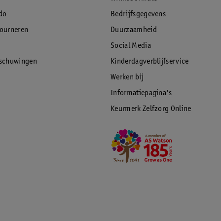
do
Bedrijfsgegevens
tourneren
Duurzaamheid
Social Media
rschuwingen
Kinderdagverblijfservice
Werken bij
Informatiepagina's
Keurmerk Zelfzorg Online