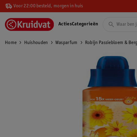
Voor 22:00 besteld, morgen in huis
Acties
Categorieën
Home
Huishouden
Wasparfum
Robijn Passiebloem & Be