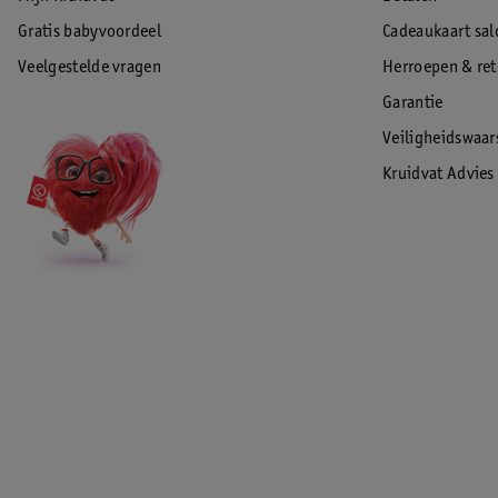
Gratis babyvoordeel
Cadeaukaart sal
Veelgestelde vragen
Herroepen & re
Garantie
Veiligheidswaa
Kruidvat Advies