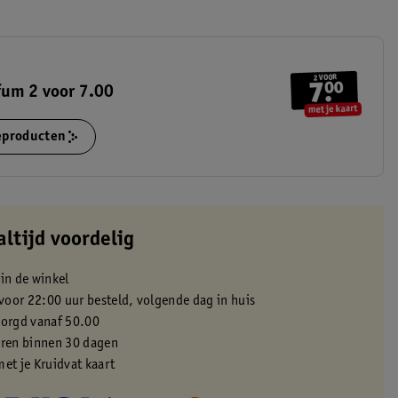
fum 2 voor 7.00
ieproducten
altijd voordelig
 in de winkel
oor 22:00 uur besteld, volgende dag in huis
zorgd vanaf 50.00
eren binnen 30 dagen
met je Kruidvat kaart