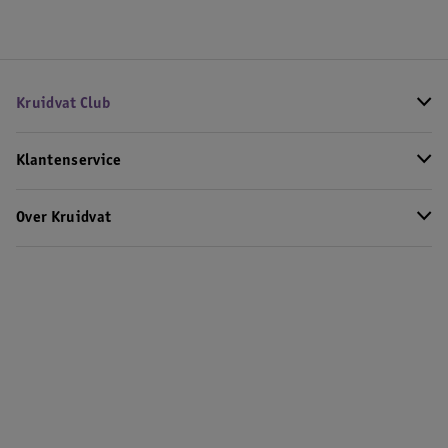
Kruidvat Club
Klantenservice
Over Kruidvat