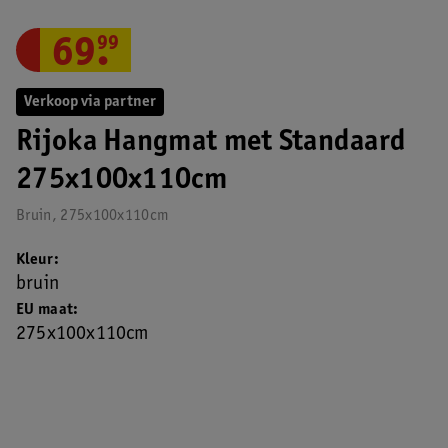
69
.
99
Verkoop via partner
Rijoka Hangmat met Standaard
275x100x110cm
Bruin, 275x100x110cm
Kleur
bruin
EU maat
275x100x110cm