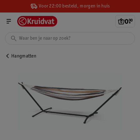
Voor 22:00 besteld, morgen in huis
0
.
00
Hangmatten