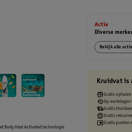
Actie
Diverse merken
Bekijk alle act
Kruidvat is 
Gratis ophalen
Op werkdagen v
Gratis thuisbe
Gratis retourn
Gratis punten 
et Body Heat Activated technologie