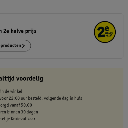
 2e halve prijs
ieproducten
altijd voordelig
 in de winkel
oor 22:00 uur besteld, volgende dag in huis
zorgd vanaf 50.00
eren binnen 30 dagen
met je Kruidvat kaart