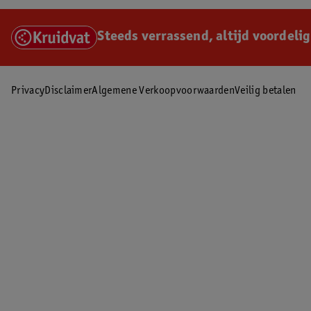
Steeds verrassend, altijd voordelig
Privacy
Disclaimer
Algemene Verkoopvoorwaarden
Veilig betalen