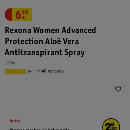
6
.
29
Rexona Women Advanced
Protection Aloë Vera
Antitranspirant Spray
150ml
40 reviews
(4.53/5)
Actie