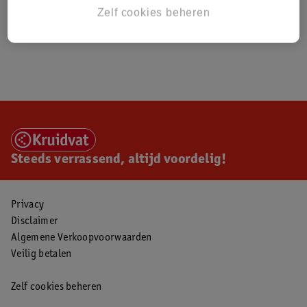
Zelf cookies beheren
Steeds verrassend, altijd voordelig!
Privacy
Disclaimer
Algemene Verkoopvoorwaarden
Veilig betalen
Zelf cookies beheren