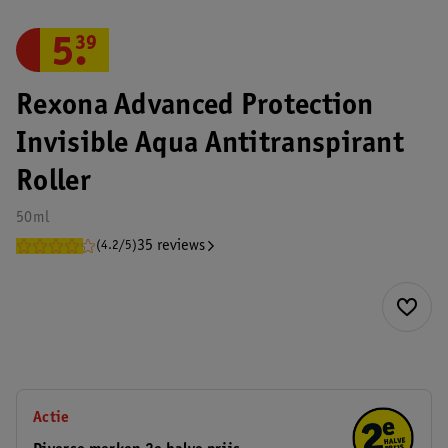
5
.
39
Rexona Advanced Protection
Invisible Aqua Antitranspirant
Roller
50ml
35 reviews
(4.2/5)
Actie