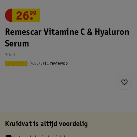
26
.
99
Remescar Vitamine C & Hyaluron
Serum
30ml
11 reviews
(4.55/5)
Kruidvat is altijd voordelig