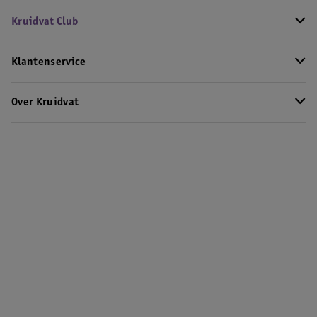
Kruidvat Club
Klantenservice
Over Kruidvat