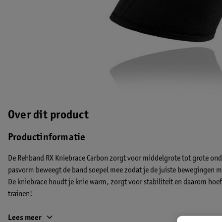
Over dit product
Productinformatie
De Rehband RX Kniebrace Carbon zorgt voor middelgrote tot grote on
pasvorm beweegt de band soepel mee zodat je de juiste bewegingen maa
De kniebrace houdt je knie warm, zorgt voor stabiliteit en daarom hoef 
trainen!
Kleuren Rehband kniebrace
Lees meer