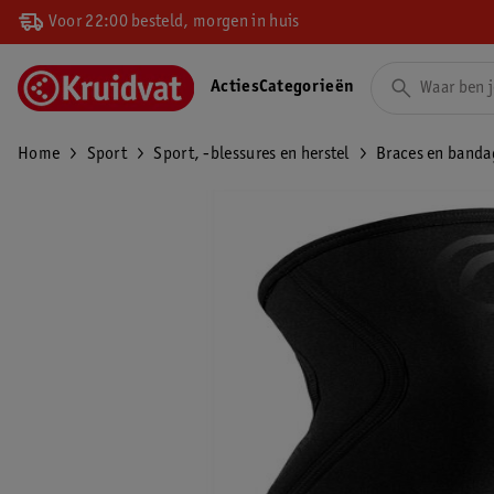
Voor 22:00 besteld, morgen in huis
Acties
Categorieën
Home
Sport
Sport, -blessures en herstel
Braces en banda