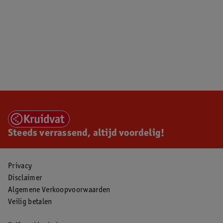
Steeds verrassend, altijd voordelig!
Privacy
Disclaimer
Algemene Verkoopvoorwaarden
Veilig betalen