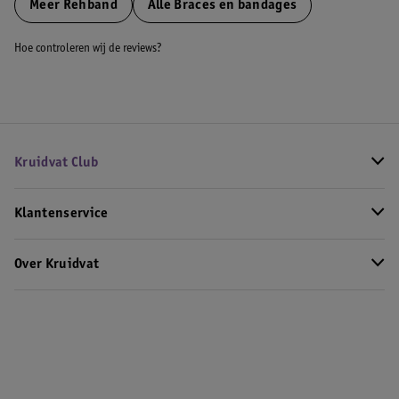
Meer
Rehband
Alle Braces en bandages
Hoe controleren wij de reviews?
Kruidvat Club
Klantenservice
Over Kruidvat