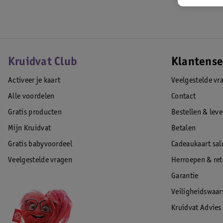
Kruidvat Club
Klantense
Activeer je kaart
Veelgestelde vr
Alle voordelen
Contact
Gratis producten
Bestellen & lev
Mijn Kruidvat
Betalen
Gratis babyvoordeel
Cadeaukaart sal
Veelgestelde vragen
Herroepen & re
Garantie
Veiligheidswaa
Kruidvat Advies