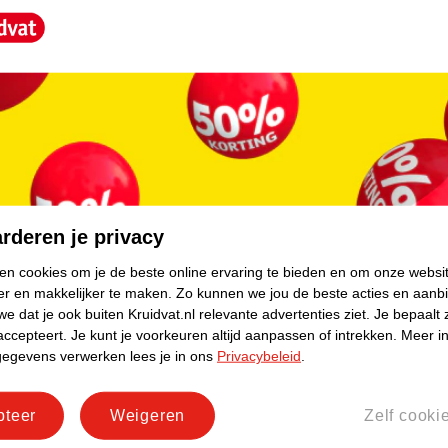
core.
rderen je privacy
ken cookies om je de beste online ervaring te bieden en om onze websi
er en makkelijker te maken.
Zo kunnen we jou de beste acties en aanb
e dat je ook buiten Kruidvat.nl relevante advertenties ziet.
Je bepaalt 
accepteert.
Je kunt je voorkeuren altijd aanpassen of intrekken.
Meer in
gegevens verwerken lees je in ons
Privacybeleid
.
pteer
Weigeren
Zelf cooki