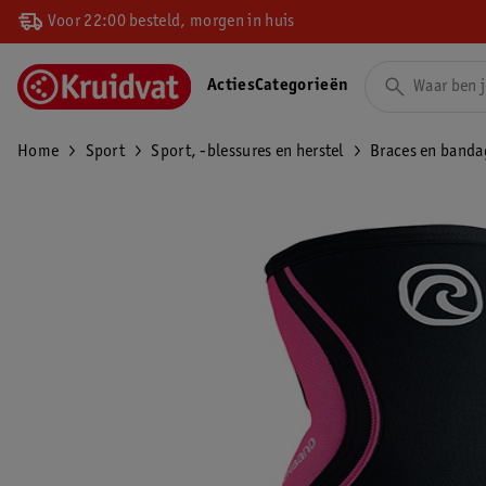
Voor 22:00 besteld, morgen in huis
Acties
Categorieën
Home
Sport
Sport, -blessures en herstel
Braces en banda