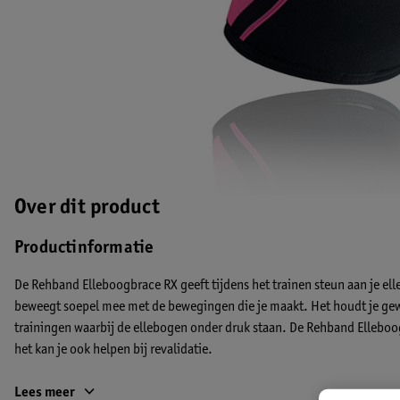
Over dit product
Productinformatie
De Rehband Elleboogbrace RX geeft tijdens het trainen steun aan je elle
beweegt soepel mee met de bewegingen die je maakt. Het houdt je gew
trainingen waarbij de ellebogen onder druk staan. De Rehband Elleboo
het kan je ook helpen bij revalidatie.
Kleuren Rehband Elleboogbrace
Lees meer