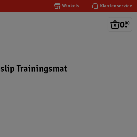
Winkels
Klantenservice
0
.
00
slip Trainingsmat