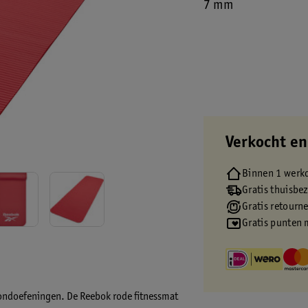
7 mm
Verkocht en
Binnen 1 werk
Gratis thuisbe
Gratis retourn
Gratis punten 
ondoefeningen. De Reebok rode fitnessmat