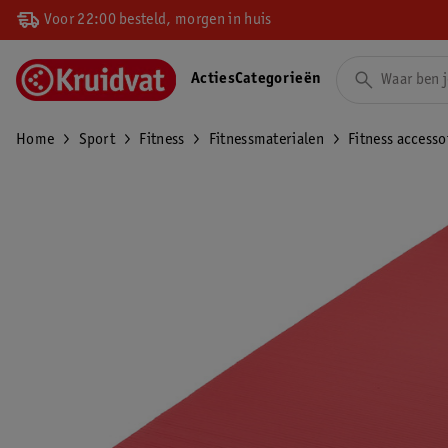
Voor 22:00 besteld, morgen in huis
Acties
Categorieën
Home
Sport
Fitness
Fitnessmaterialen
Fitness accesso