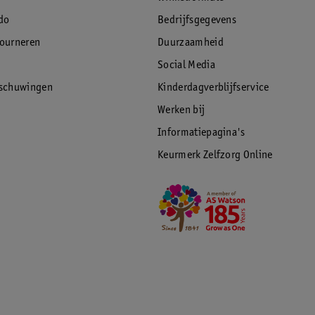
do
Bedrijfsgegevens
tourneren
Duurzaamheid
Social Media
rschuwingen
Kinderdagverblijfservice
Werken bij
Informatiepagina's
Keurmerk Zelfzorg Online