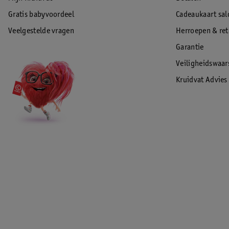
Gratis babyvoordeel
Cadeaukaart sal
Veelgestelde vragen
Herroepen & re
Garantie
Veiligheidswaa
Kruidvat Advies