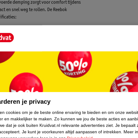
evoerde demping zorgt voor comfort tijdens
act en snel weg te rollen. De Reebok
ificaties:
core.
rderen je privacy
ken cookies om je de beste online ervaring te bieden en om onze websi
er en makkelijker te maken.
Zo kunnen we jou de beste acties en aanb
e dat je ook buiten Kruidvat.nl relevante advertenties ziet.
Je bepaalt 
accepteert.
Je kunt je voorkeuren altijd aanpassen of intrekken.
Meer in