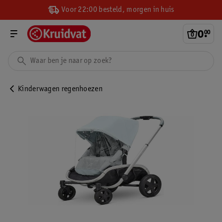
Voor 22:00 besteld, morgen in huis
0
.
00
Kinderwagen regenhoezen