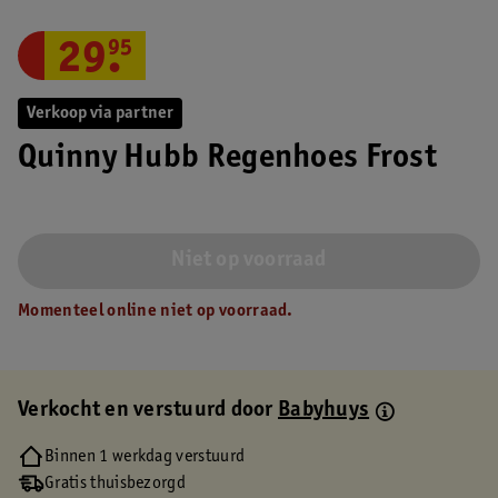
29
.
95
Verkoop via partner
Quinny Hubb Regenhoes Frost
Niet op voorraad
Momenteel online niet op voorraad.
Verkocht en verstuurd door
Babyhuys
Binnen 1 werkdag verstuurd
Gratis thuisbezorgd