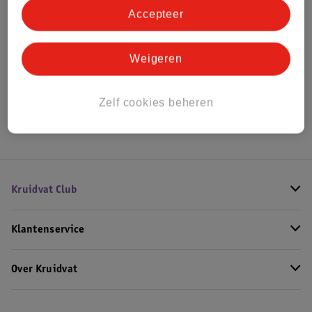
Accepteer
Bekijk ook
Weigeren
Alle Kinderwagen regenhoezen
Hoe controleren wij de reviews?
Zelf cookies beheren
Kruidvat Club
Klantenservice
Over Kruidvat