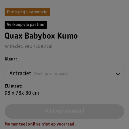
Geen prijs aanwezig
Verkoop via partner
Quax Babybox Kumo
Antraciet, 98 x 78x 80 cm
Kleur
Antraciet
(Niet op voorraad)
EU maat
98 x 78x 80 cm
Niet op voorraad
Momenteel online niet op voorraad.