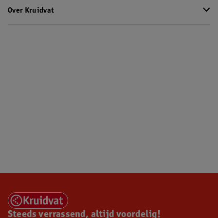
Over Kruidvat
Steeds verrassend, altijd voordelig!