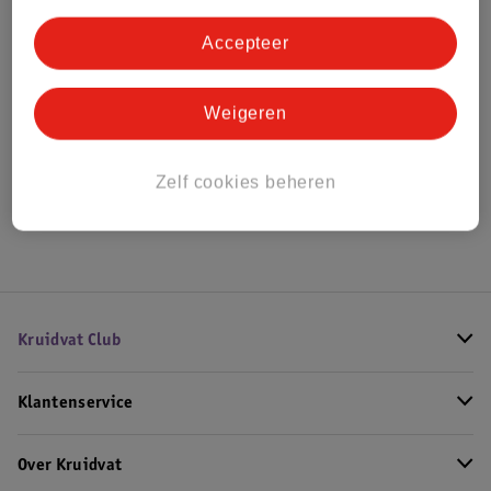
Bestel & Bezorginformatie
Accepteer
Bekijk ook
Weigeren
Alle Loopfietsen
Zelf cookies beheren
Hoe controleren wij de reviews?
Kruidvat Club
Klantenservice
Over Kruidvat