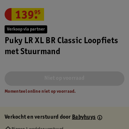
139
.
95
Verkoop via partner
Puky LR XL BR Classic Loopfiets
met Stuurmand
Niet op voorraad
Momenteel online niet op voorraad.
Verkocht en verstuurd door
Babyhuys