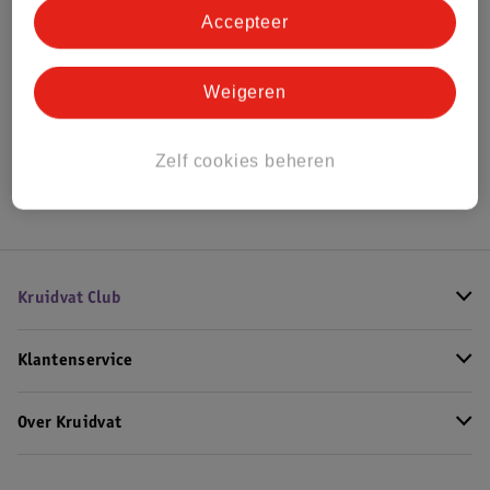
Accepteer
Bekijk ook
Weigeren
Alle Loopfietsen
Hoe controleren wij de reviews?
Zelf cookies beheren
Kruidvat Club
Klantenservice
Over Kruidvat