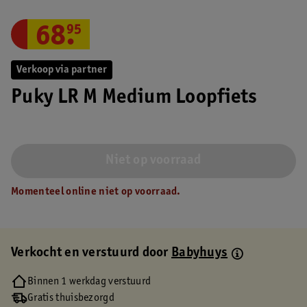
68
.
95
Verkoop via partner
Puky LR M Medium Loopfiets
Niet op voorraad
Momenteel online niet op voorraad.
Verkocht en verstuurd door
Babyhuys
Binnen 1 werkdag verstuurd
Gratis thuisbezorgd