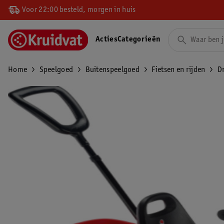
Voor 22:00 besteld, morgen in huis
Acties
Categorieën
Home
Speelgoed
Buitenspeelgoed
Fietsen en rijden
Dr