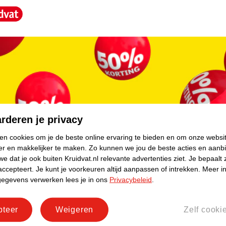
core.
rderen je privacy
ken cookies om je de beste online ervaring te bieden en om onze websi
er en makkelijker te maken.
Zo kunnen we jou de beste acties en aanb
e dat je ook buiten Kruidvat.nl relevante advertenties ziet.
Je bepaalt 
accepteert.
Je kunt je voorkeuren altijd aanpassen of intrekken.
Meer in
gegevens verwerken lees je in ons
Privacybeleid
.
pteer
Weigeren
Zelf cooki